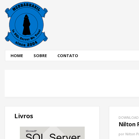
HOME
SOBRE
CONTATO
Livros
DOWNLOAD
Nilton 
por
Nilton P