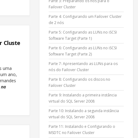
Parte 3: Preparando os nós para o
Failover Cluster
Parte 4: Configurando um Failover Cluster
de 2 nós
Parte 5: Configurando as LUNs no iSCSI
Software Target (Parte 1)
r Cluste
Parte 6: Configurando as LUNs no iSCSI
Software Target (Parte 2)
Parte 7: Apresentando as LUNs para os
is uma
nós do Failover Cluster
e um ano,
Parte 8: Configurando os discos no
ernandes
Failover Cluster
 na
Parte 9: Instalando a primeira instância
virtual do SQL Server 2008
Parte 10: Instalando a segunda instância
virtual do SQL Server 2008
Parte 11: Instalando e Configurando o
MSDTC no Failover Cluster