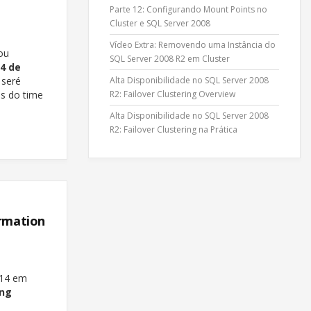
Parte 12: Configurando Mount Points no
Cluster e SQL Server 2008
Vídeo Extra: Removendo uma Instância do
ou
SQL Server 2008 R2 em Cluster
 4 de
Alta Disponibilidade no SQL Server 2008
 seré
R2: Failover Clustering Overview
os do time
Alta Disponibilidade no SQL Server 2008
R2: Failover Clustering na Prática
ormation
014 em
ing