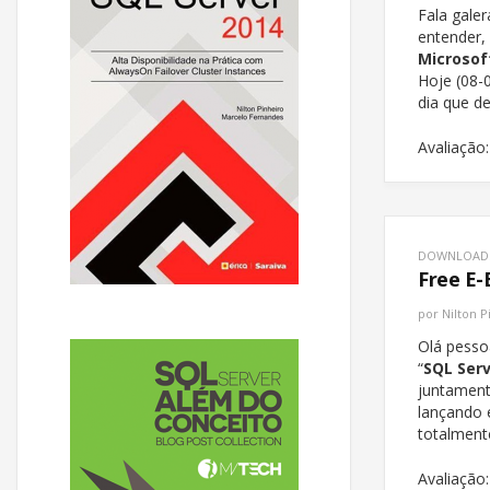
Fala galer
entender, 
Microsof
Hoje (08-
dia que de
Avaliação:
DOWNLOAD
Free E-
por
Nilton P
Olá pesso
“
SQL Serv
juntament
lançando 
totalment
Avaliação: