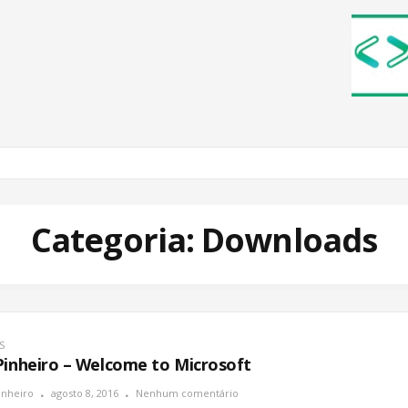
Categoria: Downloads
S
Pinheiro – Welcome to Microsoft
inheiro
agosto 8, 2016
Nenhum comentário