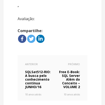
“
Avaliação:
Compartilhe:
ANTERIOR
PRÓXIMO
SQLSat512-RIO:
Free E-Book:
A busca pelo
SQL Server
conhecimento
Além do
continua
Conceito –
JUNHO/16
VOLUME 2
10 anos atrás
10 anos atrás