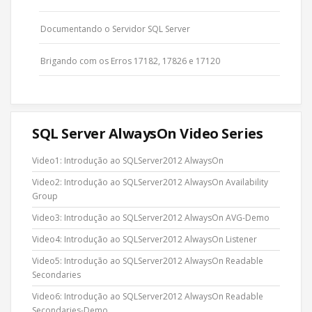
Documentando o Servidor SQL Server
Brigando com os Erros 17182, 17826 e 17120
SQL Server AlwaysOn Video Series
Video1: Introdução ao SQLServer2012 AlwaysOn
Video2: Introdução ao SQLServer2012 AlwaysOn Availability
Group
Video3: Introdução ao SQLServer2012 AlwaysOn AVG-Demo
Video4: Introdução ao SQLServer2012 AlwaysOn Listener
Video5: Introdução ao SQLServer2012 AlwaysOn Readable
Secondaries
Video6: Introdução ao SQLServer2012 AlwaysOn Readable
Secondaries-Demo