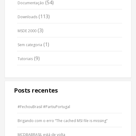
(54)
Documentação
(113)
Downloads
(3)
MSDE 2000
(1)
Sem categoria
(9)
Tutoriais
Posts recentes
#FechouBrasil #PartiuPortugal
Brigando com o erro “The cached MSI file is missing”
MCDBABRASIL está de volta