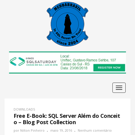
Navega
DOWNLOADS
Free E-Book: SQL Server Além do Conceit
o – Blog Post Collection
por
Nilton Pinheiro
maio 19, 2016
Nenhum comentário