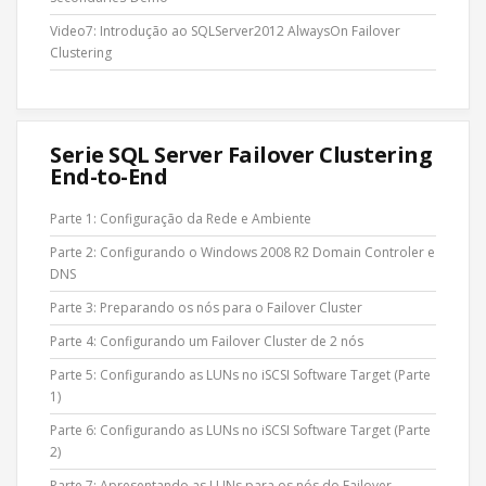
Video7: Introdução ao SQLServer2012 AlwaysOn Failover
Clustering
Serie SQL Server Failover Clustering
End-to-End
Parte 1: Configuração da Rede e Ambiente
Parte 2: Configurando o Windows 2008 R2 Domain Controler e
DNS
Parte 3: Preparando os nós para o Failover Cluster
Parte 4: Configurando um Failover Cluster de 2 nós
Parte 5: Configurando as LUNs no iSCSI Software Target (Parte
1)
Parte 6: Configurando as LUNs no iSCSI Software Target (Parte
2)
Parte 7: Apresentando as LUNs para os nós do Failover