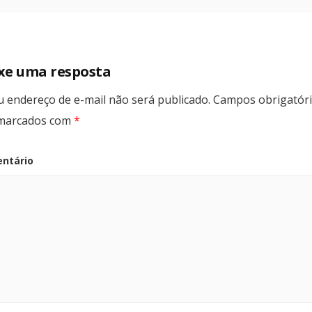
xe uma resposta
u endereço de e-mail não será publicado.
Campos obrigatór
marcados com
*
ntário