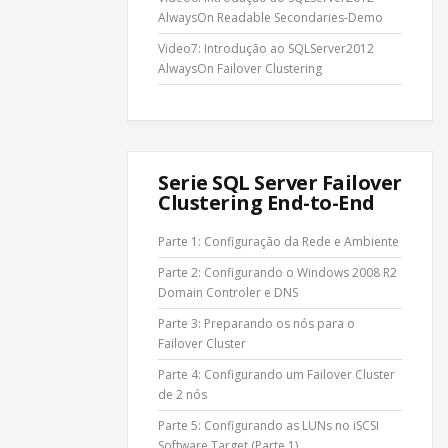
AlwaysOn Readable Secondaries-Demo
Video7: Introdução ao SQLServer2012
AlwaysOn Failover Clustering
Serie SQL Server Failover
Clustering End-to-End
Parte 1: Configuração da Rede e Ambiente
Parte 2: Configurando o Windows 2008 R2
Domain Controler e DNS
Parte 3: Preparando os nós para o
Failover Cluster
Parte 4: Configurando um Failover Cluster
de 2 nós
Parte 5: Configurando as LUNs no iSCSI
Software Target (Parte 1)