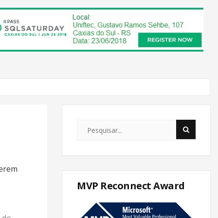
uerem
MVP Reconnect Award