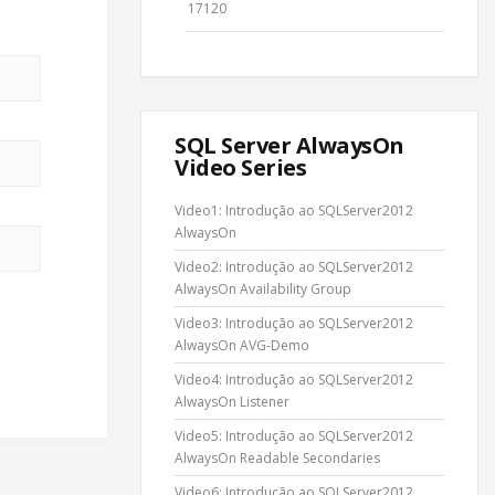
17120
SQL Server AlwaysOn
Video Series
Video1: Introdução ao SQLServer2012
AlwaysOn
Video2: Introdução ao SQLServer2012
AlwaysOn Availability Group
Video3: Introdução ao SQLServer2012
AlwaysOn AVG-Demo
Video4: Introdução ao SQLServer2012
AlwaysOn Listener
Video5: Introdução ao SQLServer2012
AlwaysOn Readable Secondaries
Video6: Introdução ao SQLServer2012