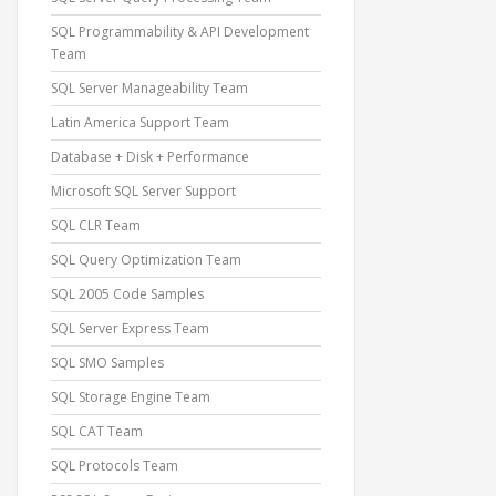
SQL Programmability & API Development
Team
SQL Server Manageability Team
Latin America Support Team
Database + Disk + Performance
Microsoft SQL Server Support
SQL CLR Team
SQL Query Optimization Team
SQL 2005 Code Samples
SQL Server Express Team
SQL SMO Samples
SQL Storage Engine Team
SQL CAT Team
SQL Protocols Team