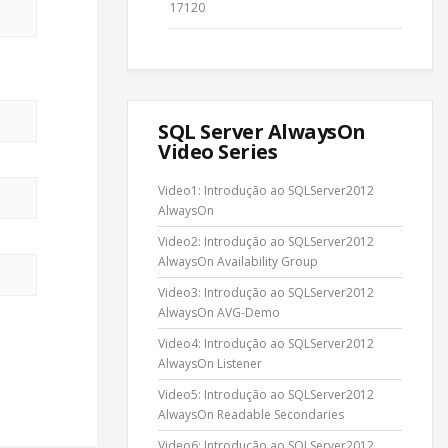
17120
SQL Server AlwaysOn
Video Series
Video1: Introdução ao SQLServer2012
AlwaysOn
Video2: Introdução ao SQLServer2012
AlwaysOn Availability Group
Video3: Introdução ao SQLServer2012
AlwaysOn AVG-Demo
Video4: Introdução ao SQLServer2012
AlwaysOn Listener
Video5: Introdução ao SQLServer2012
AlwaysOn Readable Secondaries
Video6: Introdução ao SQLServer2012