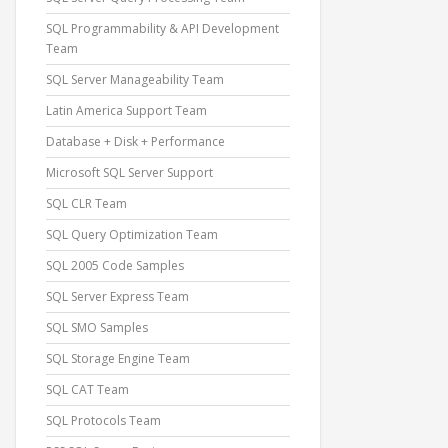
SQL Programmability & API Development
Team
SQL Server Manageability Team
Latin America Support Team
Database + Disk + Performance
Microsoft SQL Server Support
SQL CLR Team
SQL Query Optimization Team
SQL 2005 Code Samples
SQL Server Express Team
SQL SMO Samples
SQL Storage Engine Team
SQL CAT Team
SQL Protocols Team