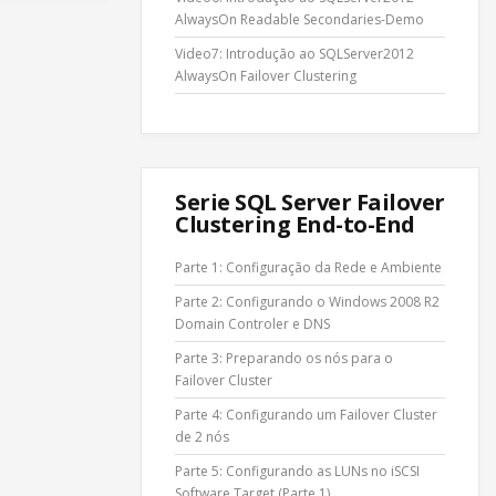
AlwaysOn Readable Secondaries-Demo
Video7: Introdução ao SQLServer2012
AlwaysOn Failover Clustering
Serie SQL Server Failover
Clustering End-to-End
Parte 1: Configuração da Rede e Ambiente
Parte 2: Configurando o Windows 2008 R2
Domain Controler e DNS
Parte 3: Preparando os nós para o
Failover Cluster
Parte 4: Configurando um Failover Cluster
de 2 nós
Parte 5: Configurando as LUNs no iSCSI
Software Target (Parte 1)