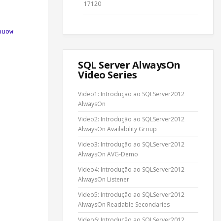
17120
nuow
SQL Server AlwaysOn
Video Series
Video1: Introdução ao SQLServer2012
AlwaysOn
Video2: Introdução ao SQLServer2012
AlwaysOn Availability Group
Video3: Introdução ao SQLServer2012
AlwaysOn AVG-Demo
Video4: Introdução ao SQLServer2012
AlwaysOn Listener
Video5: Introdução ao SQLServer2012
AlwaysOn Readable Secondaries
Video6: Introdução ao SQLServer2012