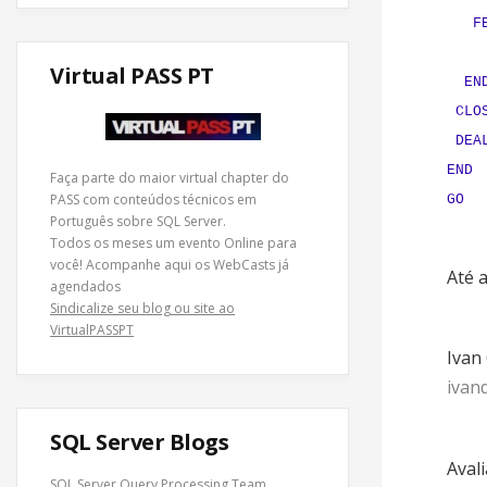
FETC
Virtual PASS PT
EN
CLOS
DEAL
END
Faça parte do maior virtual chapter do
PASS com conteúdos técnicos em
GO
Português sobre SQL Server.
Todos os meses um evento Online para
você! Acompanhe
aqui os WebCasts
já
Até 
agendados
Sindicalize seu blog ou site ao
VirtualPASSPT
Ivan
ivan
SQL Server Blogs
Avali
SQL Server Query Processing Team