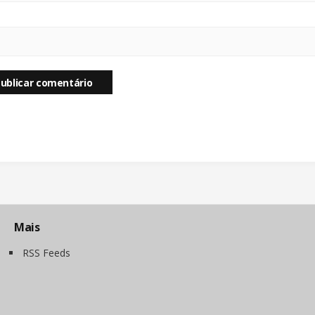
Mais
RSS Feeds