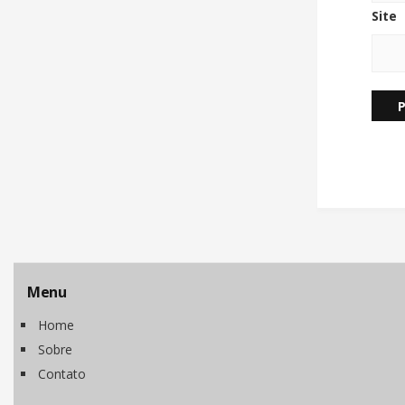
Site
Menu
Home
Sobre
Contato