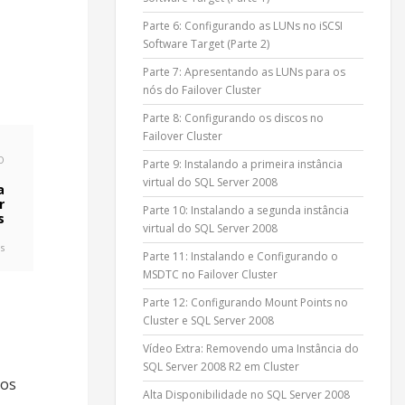
Parte 6: Configurando as LUNs no iSCSI
Software Target (Parte 2)
Parte 7: Apresentando as LUNs para os
nós do Failover Cluster
Parte 8: Configurando os discos no
Failover Cluster
O
Parte 9: Instalando a primeira instância
virtual do SQL Server 2008
a
r
Parte 10: Instalando a segunda instância
s
virtual do SQL Server 2008
s
Parte 11: Instalando e Configurando o
MSDTC no Failover Cluster
Parte 12: Configurando Mount Points no
Cluster e SQL Server 2008
Vídeo Extra: Removendo uma Instância do
SQL Server 2008 R2 em Cluster
ios
Alta Disponibilidade no SQL Server 2008