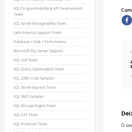
SQL Programmability & API Development
Comp
Team
SQL Server Manageability Team
Latin America Support Team
Database + Disk + Performance
Microsoft SQL Server Support
SQL CLR Team
SQL Query Optimization Team
SQL 2005 Code Samples
SQL Server Express Team
SQL SMO Samples
SQL Storage Engine Team
Dei
SQL CAT Team
SQL Protocols Team
O se