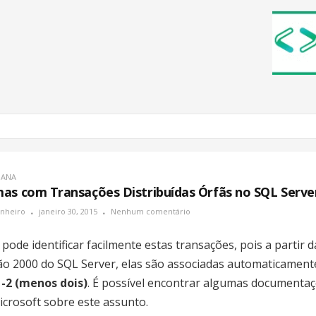
MANA
as com Transações Distribuídas Órfãs no SQL Serve
inheiro
janeiro 30, 2015
Nenhum comentário
pode identificar facilmente estas transações, pois a partir d
ão 2000 do SQL Server, elas são associadas automaticament
 -2 (menos dois)
. É possível encontrar algumas documenta
icrosoft sobre este assunto.