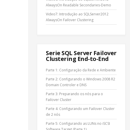
AlwaysOn Readable Secondaries-Demo
Video7: Introdução ao SQLServer2012
AlwaysOn Failover Clustering
Serie SQL Server Failover
Clustering End-to-End
Parte 1: Configuração da Rede e Ambiente
Parte 2: Configurando o Windows 2008 R2
Domain Controler e DNS
Parte 3: Preparando os nós para o
Failover Cluster
Parte 4: Configurando um Failover Cluster
de 2 nós
Parte 5: Configurando as LUNs no iSCSI
Software Target (Parte 1)