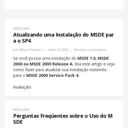
MSDE 2000
Atualizando uma Instalação do MSDE par
a o SP4
por
Nilton Pinheiro
maio 15, 2005
Nenhum comentário
Se você possui uma instalação do
MSDE 1.0, MSDE
2000 ou MSDE 2000 Release A
, leia este artigo e veja
como fazer para atualizar sua instalação existente
para o
MSDE 2000 Service Pack 4
.
Avaliação:
MSDE 2000
Perguntas Freqüentes sobre o Uso do M
SDE