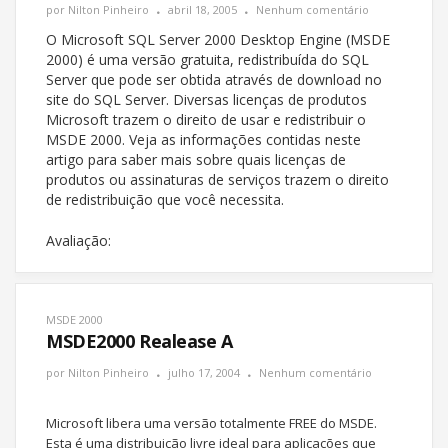
por
Nilton Pinheiro
abril 18, 2005
Nenhum comentário
O Microsoft SQL Server 2000 Desktop Engine (MSDE
2000) é uma versão gratuita, redistribuída do SQL
Server que pode ser obtida através de download no
site do SQL Server. Diversas licenças de produtos
Microsoft trazem o direito de usar e redistribuir o
MSDE 2000. Veja as informações contidas neste
artigo para saber mais sobre quais licenças de
produtos ou assinaturas de serviços trazem o direito
de redistribuição que você necessita.
Avaliação:
MSDE 2000
MSDE2000 Realease A
por
Nilton Pinheiro
julho 17, 2004
Nenhum comentário
Microsoft libera uma versão totalmente FREE do MSDE.
Esta é uma distribuição livre ideal para aplicações que