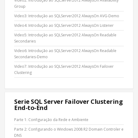
Video2: Introdução ao SQLServer2012 AlwaysOn Availability
Group
Video3: Introdução ao SQLServer2012 AlwaysOn AVG-Demo
Video4: Introdução ao SQLServer2012 AlwaysOn Listener
Video5: Introdução ao SQLServer2012 AlwaysOn Readable
Secondaries
Video6: Introdução ao SQLServer2012 AlwaysOn Readable
Secondaries-Demo
Video7: Introdução ao SQLServer2012 AlwaysOn Failover
Clustering
Serie SQL Server Failover Clustering
End-to-End
Parte 1: Configuração da Rede e Ambiente
Parte 2: Configurando o Windows 2008 R2 Domain Controler e
DNS