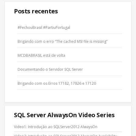
Posts recentes
#FechouBrasil #PartiuPortugal
Brigando com o erro “The cached MSI file is missing”
MCDBABRASIL está de volta
Documentando o Servidor SQL Server
Brigando com os Erros 17182, 17826 e 17120
SQL Server AlwaysOn Video Series
Video1: Introdução ao SQLServer2012 AlwaysOn