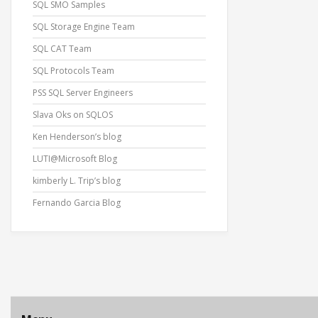
SQL SMO Samples
SQL Storage Engine Team
SQL CAT Team
SQL Protocols Team
PSS SQL Server Engineers
Slava Oks on SQLOS
Ken Henderson’s blog
LUTI@Microsoft Blog
kimberly L. Trip’s blog
Fernando Garcia Blog