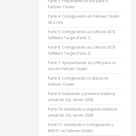
Parte 3: Preparando os nós para o
Failover Cluster
Parte 4: Configurando um Failover Cluster
de 2 nós
Parte 5: Configurando as LUNs no iSCSI
Software Target (Parte 1)
Parte 6: Configurando as LUNs no iSCSI
Software Target (Parte 2)
Parte 7: Apresentando as LUNs para os
nós do Failover Cluster
Parte 8: Configurando os discos no
Failover Cluster
Parte 9: Instalando a primeira instância
virtual do SQL Server 2008
Parte 10: Instalando a segunda instância
virtual do SQL Server 2008
Parte 11: Instalando e Configurando o
MSDTC no Failover Cluster