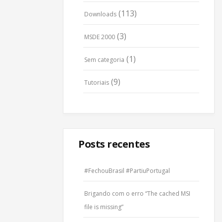
(113)
Downloads
(3)
MSDE 2000
(1)
Sem categoria
(9)
Tutoriais
Posts recentes
#FechouBrasil #PartiuPortugal
Brigando com o erro “The cached MSI
file is missing”