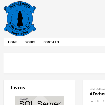
HOME
SOBRE
CONTATO
Livros
SEM CATEG
#Fechou
por
Nilton P