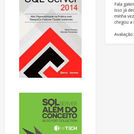
Fala gale
isso já dei
minha vez
chegou a 
Avaliação: