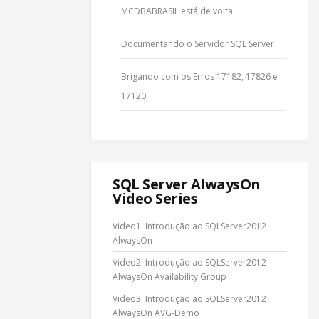
MCDBABRASIL está de volta
Documentando o Servidor SQL Server
Brigando com os Erros 17182, 17826 e
17120
SQL Server AlwaysOn
Video Series
Video1: Introdução ao SQLServer2012
AlwaysOn
Video2: Introdução ao SQLServer2012
AlwaysOn Availability Group
Video3: Introdução ao SQLServer2012
AlwaysOn AVG-Demo