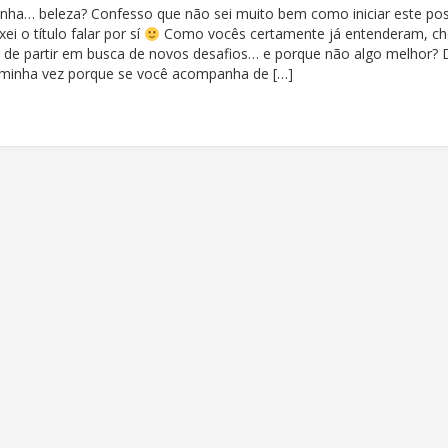
rinha… beleza? Confesso que não sei muito bem como iniciar este pos
xei o título falar por sí
Como vocês certamente já entenderam, ch
 de partir em busca de novos desafios… e porque não algo melhor? 
minha vez porque se você acompanha de […]