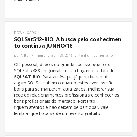
DOWNLOADS
SQLSat512-RIO: A busca pelo conhecimen
to continua JUNHO/16
por
Nilton Pinheiro
abril 29, 2016
Nenhum comentário
Olá pessoal, depois do grande sucesso que foi o
SQLSat #488 em Joinvile, está chagando a data do
SQLSAT-RIO
. Para vocês que já participaram de
algum SQLSat sabem o quanto estes eventos são
bons para se manterem atualizados, melhorar sua
rede de relacionamentos profissionais e conhecer os
bons profissionais do mercado. Portanto,
fiquem atentos e não deixem de participar. Vale
lembrar que trata-se de um evento gratuito…