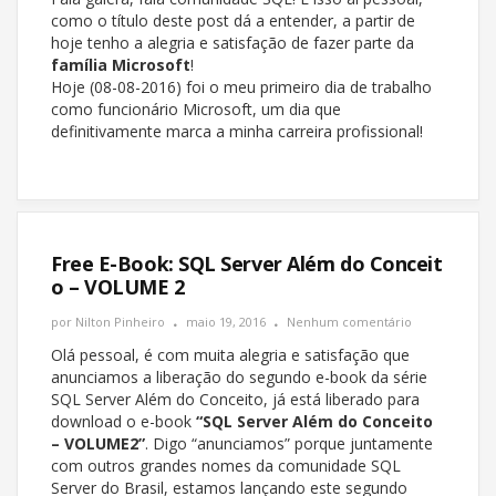
como o título deste post dá a entender, a partir de
hoje tenho a alegria e satisfação de fazer parte da
família Microsoft
!
Hoje (08-08-2016) foi o meu primeiro dia de trabalho
como funcionário Microsoft, um dia que
definitivamente marca a minha carreira profissional!
Free E-Book: SQL Server Além do Conceit
o – VOLUME 2
por
Nilton Pinheiro
maio 19, 2016
Nenhum comentário
Olá pessoal, é com muita alegria e satisfação que
anunciamos a liberação do segundo e-book da série
SQL Server Além do Conceito, já está liberado para
download o e-book
“SQL Server Além do Conceito
– VOLUME2”
. Digo “anunciamos” porque juntamente
com outros grandes nomes da comunidade SQL
Server do Brasil, estamos lançando este segundo