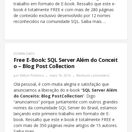
trabalho em formato de E-book. Ressalto que este e-
book é totalmente FREE e com mais de 280 páginas
de conteúdo exclusivo desenvolvido por 12 nomes
reconhecidos na comunidade SQL. Saiba mais….
DOWNLOADS
Free E-Book: SQL Server Além do Conceit
o – Blog Post Collection
por
Nilton Pinheiro
maio 19, 2016
Nenhum comentário
Olá pessoal, é com muita alegria e satisfação que
anunciamos a liberação do e-book “
SQL Server Além
do Conceito: Blog PostCollection
“. Digo
“anunciamos” porque juntamente com outros grandes
nomes da comunidade SQL Server do Brasil, estamos
lançando este primeiro trabalho em formato de E-
book. Ressalto que este e-book é totalmente FREE e
com mais de 350 páginas reúne artigos de 15 autores.
Saiba mais….