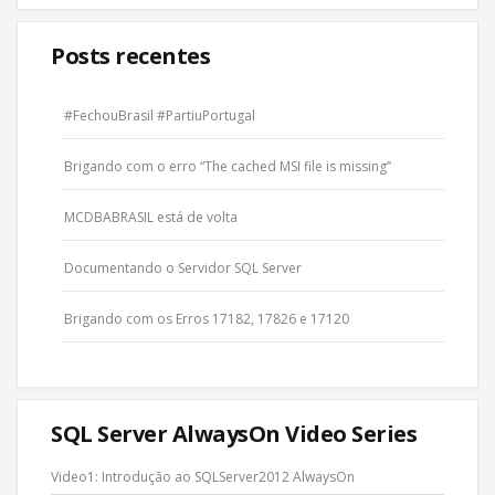
Posts recentes
#FechouBrasil #PartiuPortugal
Brigando com o erro “The cached MSI file is missing”
MCDBABRASIL está de volta
Documentando o Servidor SQL Server
Brigando com os Erros 17182, 17826 e 17120
SQL Server AlwaysOn Video Series
Video1: Introdução ao SQLServer2012 AlwaysOn