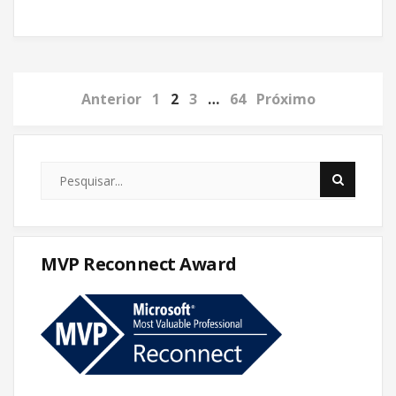
Anterior
1
2
3
…
64
Próximo
MVP Reconnect Award