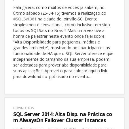
Fala galera, como muitos de vocês já sabem, no
último sábado (25-04-15) tivemos a realização do
#SQLSat361
na cidade de Joinville-SC. Evento
simplesmente sensacional, como inclusive tem sido
todos os SQLSats no Brasil!! Mais uma vez tive a
honra de palestrar neste evento onde falei sobre
“Alta Disponibilidade para pequenos, médios e
grandes ambiente”, mostrando aos participantes as
funcionalidade de HA que o SQL Server oferece e que
independente do tamanho da sua empresa, podem
ser adotadas para prover alta disponibilidade para
suas aplicações. Aproveito para colocar aqui o link
para download do .ppt usado no evento…
DOWNLOADS
SQL Server 2014: Alta Disp. na Prática co
m AlwaysOn Failover Cluster Intances