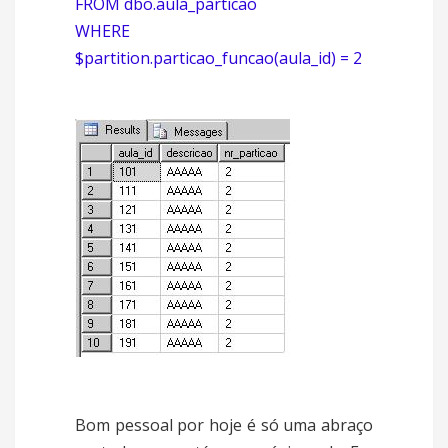
FROM dbo.aula_particao
WHERE
$partition.particao_funcao(aula_id) = 2
Bom pessoal por hoje é só uma abraço