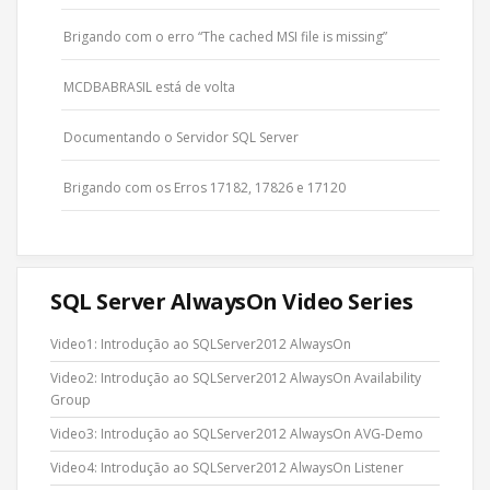
Brigando com o erro “The cached MSI file is missing”
MCDBABRASIL está de volta
Documentando o Servidor SQL Server
Brigando com os Erros 17182, 17826 e 17120
SQL Server AlwaysOn Video Series
Video1: Introdução ao SQLServer2012 AlwaysOn
Video2: Introdução ao SQLServer2012 AlwaysOn Availability
Group
Video3: Introdução ao SQLServer2012 AlwaysOn AVG-Demo
Video4: Introdução ao SQLServer2012 AlwaysOn Listener