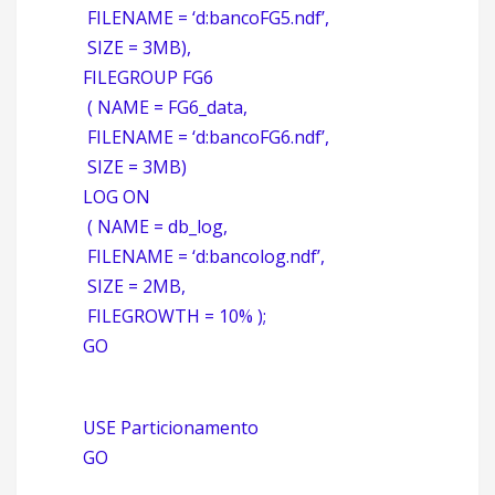
FILENAME = ‘d:bancoFG5.ndf’,
SIZE = 3MB),
FILEGROUP FG6
( NAME = FG6_data,
FILENAME = ‘d:bancoFG6.ndf’,
SIZE = 3MB)
LOG ON
( NAME = db_log,
FILENAME = ‘d:bancolog.ndf’,
SIZE = 2MB,
FILEGROWTH = 10% );
GO
USE Particionamento
GO