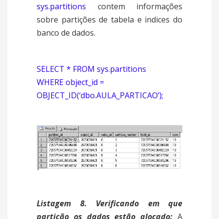
sys.partitions
contem informações
sobre partições de tabela e indices do
banco de dados.
SELECT * FROM sys.partitions
WHERE object_id =
OBJECT_ID(‘dbo.AULA_PARTICAO’);
Listagem 8. Verificando em que
partição os dados estão alocado:
A