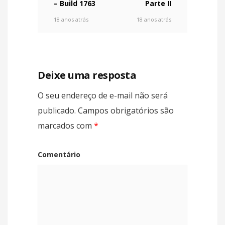
– Build 1763
Parte II
18 anos atrás
18 anos atrás
Deixe uma resposta
O seu endereço de e-mail não será
publicado.
Campos obrigatórios são
marcados com
*
Comentário