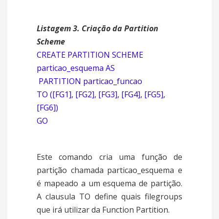
Listagem 3. Criação da Partition
Scheme
CREATE PARTITION SCHEME
particao_esquema AS
PARTITION particao_funcao
TO ([FG1], [FG2], [FG3], [FG4], [FG5],
[FG6])
GO
Este comando cria uma função de
partição chamada particao_esquema e
é mapeado a um esquema de partição.
A clausula TO define quais filegroups
que irá utilizar da Function Partition.