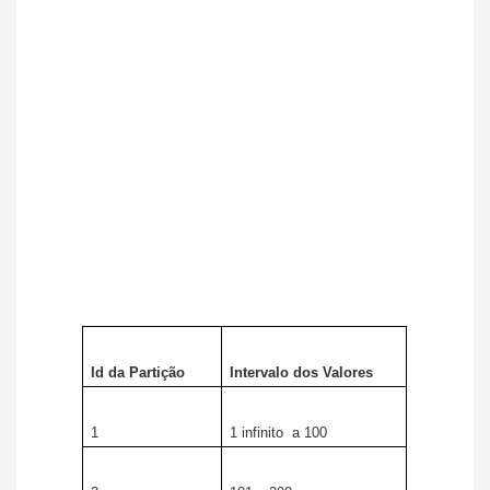
Id da Partição
Intervalo dos Valores
1
1 infinito
a 100