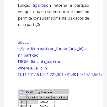
função
$partition
retorna a partição
em que o dado se encontra e tambem
permite consultar somente os dados de
uma partição.
SELECT
*,$partition.particao_funcao(aula_id) as
nr_particao
FROM dbo.aula_particao
where aula_id in
(1,11,101,151,201,221,301,331,401,431,511,561)