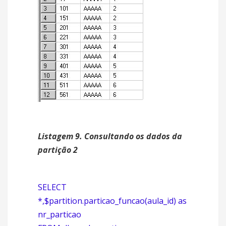
Listagem 9. Consultando os dados da
partição 2
SELECT
*,$partition.particao_funcao(aula_id) as
nr_particao