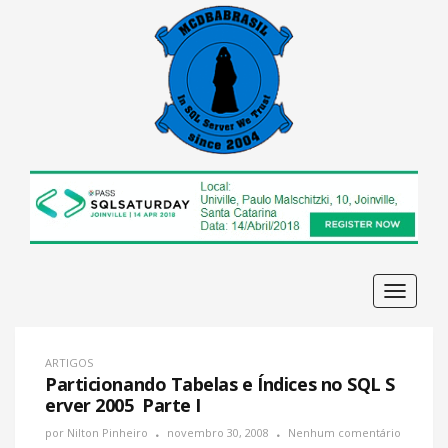
Navega
ARTIGOS
Particionando Tabelas e Índices no SQL S
erver 2005  Parte I
por
Nilton Pinheiro
novembro 30, 2008
Nenhum comentário