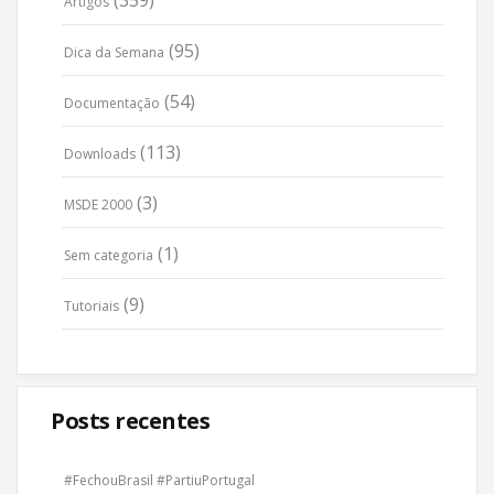
Artigos
(95)
Dica da Semana
(54)
Documentação
(113)
Downloads
(3)
MSDE 2000
(1)
Sem categoria
(9)
Tutoriais
Posts recentes
#FechouBrasil #PartiuPortugal