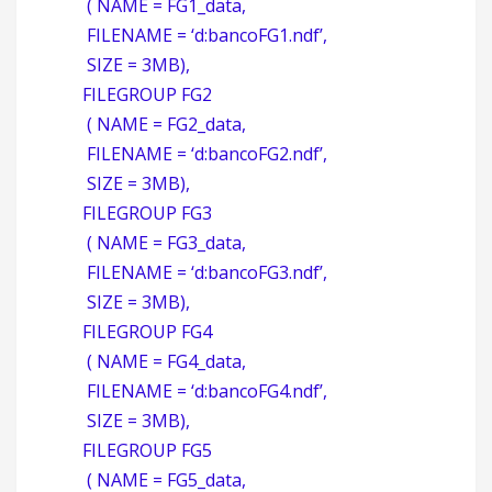
( NAME = FG1_data,
FILENAME = ‘d:bancoFG1.ndf’,
SIZE = 3MB),
FILEGROUP FG2
( NAME = FG2_data,
FILENAME = ‘d:bancoFG2.ndf’,
SIZE = 3MB),
FILEGROUP FG3
( NAME = FG3_data,
FILENAME = ‘d:bancoFG3.ndf’,
SIZE = 3MB),
FILEGROUP FG4
( NAME = FG4_data,
FILENAME = ‘d:bancoFG4.ndf’,
SIZE = 3MB),
FILEGROUP FG5
( NAME = FG5_data,