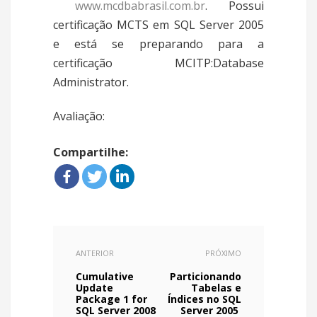
www.mcdbabrasil.com.br
. Possui
certificação MCTS em SQL Server 2005
e está se preparando para a
certificação MCITP:Database
Administrator.
Avaliação:
Compartilhe:
ANTERIOR
PRÓXIMO
Cumulative
Particionando
Update
Tabelas e
Package 1 for
Índices no SQL
SQL Server 2008
Server 2005 