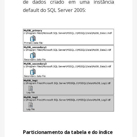
de dados criado em uma instância
default do SQL Server 2005:
Particionamento da tabela e do índice