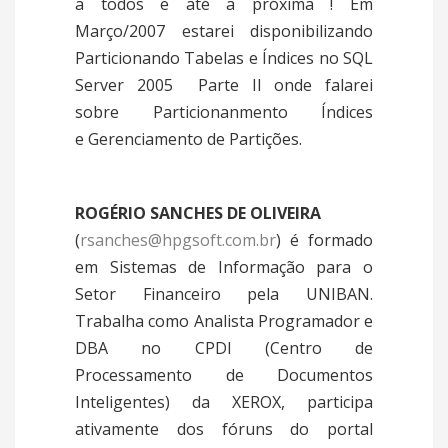
a todos e até a próxima ! Em
Março/2007 estarei disponibilizando
Particionando Tabelas e Índices no SQL
Server 2005  Parte II onde falarei
sobre Particionanmento Índices
e Gerenciamento de Partições.
ROGÉRIO SANCHES DE OLIVEIRA
(
rsanches@hpgsoft.com.br
) é formado
em Sistemas de Informação para o
Setor Financeiro pela UNIBAN.
Trabalha como Analista Programador e
DBA no CPDI (Centro de
Processamento de Documentos
Inteligentes) da XEROX, participa
ativamente dos fóruns do portal