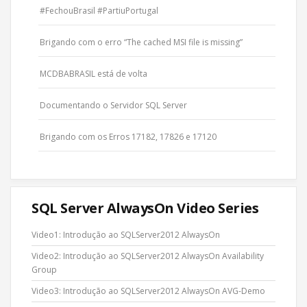
#FechouBrasil #PartiuPortugal
Brigando com o erro “The cached MSI file is missing”
MCDBABRASIL está de volta
Documentando o Servidor SQL Server
Brigando com os Erros 17182, 17826 e 17120
SQL Server AlwaysOn Video Series
Video1: Introdução ao SQLServer2012 AlwaysOn
Video2: Introdução ao SQLServer2012 AlwaysOn Availability
Group
Video3: Introdução ao SQLServer2012 AlwaysOn AVG-Demo