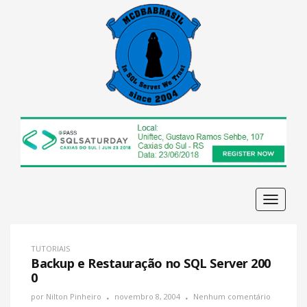
Navega
TUTORIAIS
Backup e Restauração no SQL Server 200
0
por
Nilton Pinheiro
novembro 8, 2004
Nenhum comentário