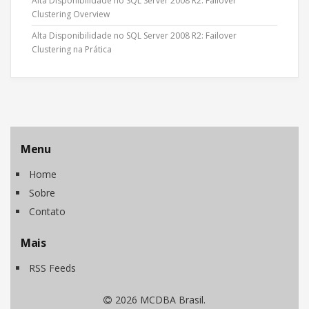
Alta Disponibilidade no SQL Server 2008 R2: Failover
Clustering Overview
Alta Disponibilidade no SQL Server 2008 R2: Failover
Clustering na Prática
Menu
Home
Sobre
Contato
Mais
RSS Feeds
2026 MCDBA Brasil
.