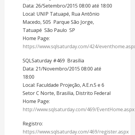
Data: 26/Setembro/2015 08:00 até 18:00
Local: UNIP Tatuapé, Rua Antônio
Macedo, 505  Parque São Jorge,
Tatuapé  São Paulo  SP
Home Page:
https://www.sqlsaturday.com/424/eventhome.asp
SQLSaturday #469  Brasília
Data: 21/Novembro/2015 08:00 até
18:00
Local: Faculdade Projeção, A.E.n.5 e 6
Setor C Norte, Brasilia, Distrito Federal
Home Page:
http://www.sqlsaturday.com/469/EventHome.aspx
Registro:
https://www.sqlsaturday.com/469/register.aspx