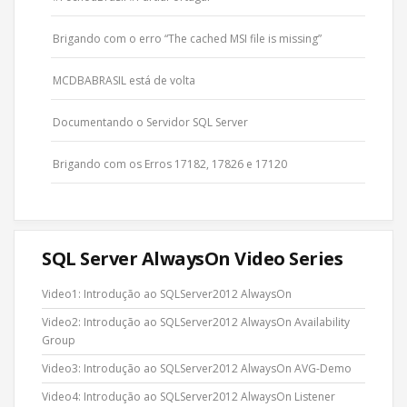
Brigando com o erro “The cached MSI file is missing”
MCDBABRASIL está de volta
Documentando o Servidor SQL Server
Brigando com os Erros 17182, 17826 e 17120
SQL Server AlwaysOn Video Series
Video1: Introdução ao SQLServer2012 AlwaysOn
Video2: Introdução ao SQLServer2012 AlwaysOn Availability
Group
Video3: Introdução ao SQLServer2012 AlwaysOn AVG-Demo
Video4: Introdução ao SQLServer2012 AlwaysOn Listener