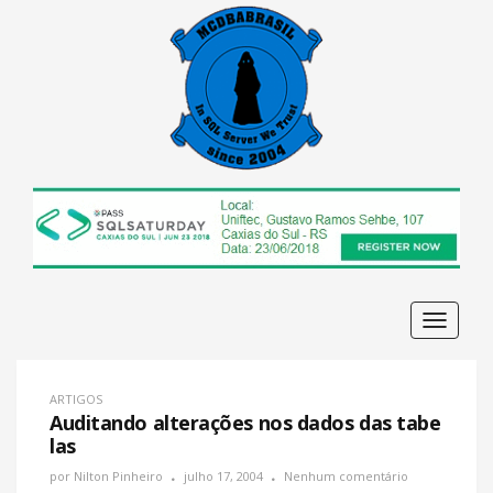
Navega
ARTIGOS
Auditando alterações nos dados das tabe
las
por
Nilton Pinheiro
julho 17, 2004
Nenhum comentário