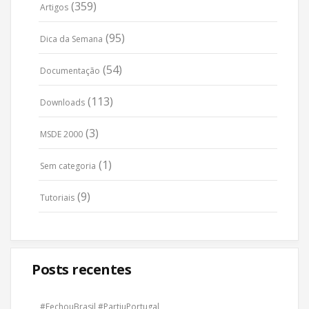
(359)
Artigos
(95)
Dica da Semana
(54)
Documentação
(113)
Downloads
(3)
MSDE 2000
(1)
Sem categoria
(9)
Tutoriais
Posts recentes
#FechouBrasil #PartiuPortugal