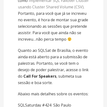
como
Implementar SQL Failover Cluster
usando Cluster Shared Volume (CSV)
.
Portanto, para você que já se increveu
no evento, é hora de montar sua grade
selecionando as sessões que pretende
assistir. Para você que ainda não se
increveu…não perca tempo
Quanto ao SQLSat de Brasília, o evento
ainda está aberto para a submissão de
palestras. Portanto, se você tem o
desejo de poder palestrar, acesse o link
do
Call For Speakers
, submeta sua
sessão e boa sorte.
Abaixo mais detalhes sobre os eventos:
SQLSaturday #424  São Paulo