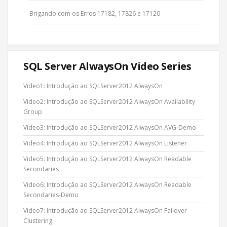
Brigando com os Erros 17182, 17826 e 17120
SQL Server AlwaysOn Video Series
Video1: Introdução ao SQLServer2012 AlwaysOn
Video2: Introdução ao SQLServer2012 AlwaysOn Availability
Group
Video3: Introdução ao SQLServer2012 AlwaysOn AVG-Demo
Video4: Introdução ao SQLServer2012 AlwaysOn Listener
Video5: Introdução ao SQLServer2012 AlwaysOn Readable
Secondaries
Video6: Introdução ao SQLServer2012 AlwaysOn Readable
Secondaries-Demo
Video7: Introdução ao SQLServer2012 AlwaysOn Failover
Clustering