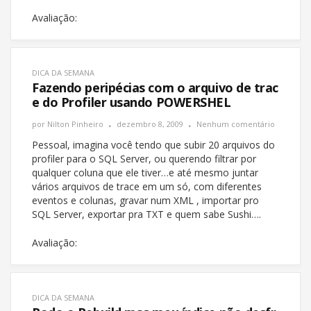
Avaliação:
DICA DA SEMANA
Fazendo peripécias com o arquivo de trac
e do Profiler usando POWERSHEL
por
Nilton Pinheiro
dezembro 8, 2009
Nenhum comentário
Pessoal, imagina você tendo que subir 20 arquivos do
profiler para o SQL Server, ou querendo filtrar por
qualquer coluna que ele tiver…e até mesmo juntar
vários arquivos de trace em um só, com diferentes
eventos e colunas, gravar num XML , importar pro
SQL Server, exportar pra TXT e quem sabe Sushi….
Avaliação:
DICA DA SEMANA