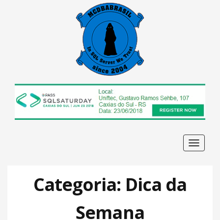
Navega
Categoria: Dica da
Semana