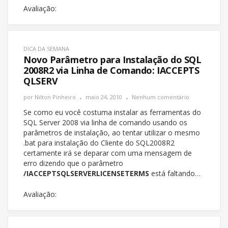
Avaliação:
DICA DA SEMANA
Novo Parâmetro para Instalação do SQL
2008R2 via Linha de Comando: IACCEPTS
QLSERV
por
Nilton Pinheiro
maio 24, 2010
Nenhum comentário
Se como eu você costuma instalar as ferramentas do
SQL Server 2008 via linha de comando usando os
parâmetros de instalação, ao tentar utilizar o mesmo
.bat para instalação do Cliente do SQL2008R2
certamente irá se deparar com uma mensagem de
erro dizendo que o parâmetro
/IACCEPTSQLSERVERLICENSETERMS
está faltando…
Avaliação: