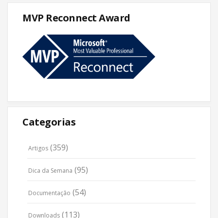
MVP Reconnect Award
Categorias
(359)
Artigos
(95)
Dica da Semana
(54)
Documentação
(113)
Downloads