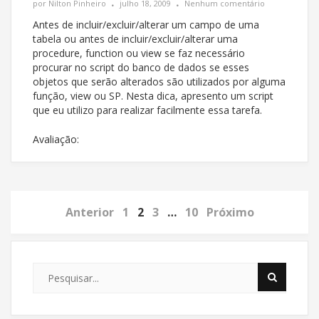
por
Nilton Pinheiro
julho 18, 2009
Nenhum comentário
Antes de incluir/excluir/alterar um campo de uma
tabela ou antes de incluir/excluir/alterar uma
procedure, function ou view se faz necessário
procurar no script do banco de dados se esses
objetos que serão alterados são utilizados por alguma
função, view ou SP. Nesta dica, apresento um script
que eu utilizo para realizar facilmente essa tarefa.
Avaliação:
Anterior
1
2
3
…
10
Próximo