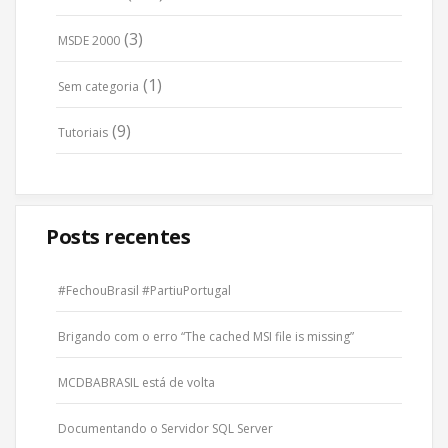
(3)
MSDE 2000
(1)
Sem categoria
(9)
Tutoriais
Posts recentes
#FechouBrasil #PartiuPortugal
Brigando com o erro “The cached MSI file is missing”
MCDBABRASIL está de volta
Documentando o Servidor SQL Server