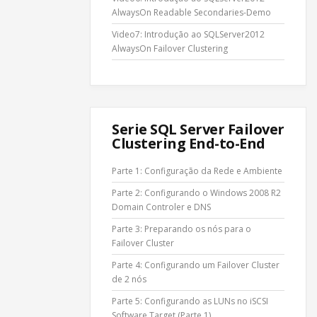
AlwaysOn Readable Secondaries-Demo
Video7: Introdução ao SQLServer2012
AlwaysOn Failover Clustering
Serie SQL Server Failover
Clustering End-to-End
Parte 1: Configuração da Rede e Ambiente
Parte 2: Configurando o Windows 2008 R2
Domain Controler e DNS
Parte 3: Preparando os nós para o
Failover Cluster
Parte 4: Configurando um Failover Cluster
de 2 nós
Parte 5: Configurando as LUNs no iSCSI
Software Target (Parte 1)