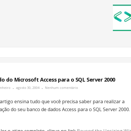
o do Microsoft Access para o SQL Server 2000
inheiro
agosto 30, 2004
Nenhum comentário
 artigo ensina tudo que você precisa saber para realizar a
ação do seu banco de dados Access para o SQL Server 2000.