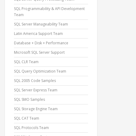
SQL Programmability & API Development
Team
SQL Server Manageability Team
Latin America Support Team
Database + Disk + Performance
Microsoft SQL Server Support
SQL CLR Team
SQL Query Optimization Team
SQL 2005 Code Samples
SQL Server Express Team
SQL SMO Samples
SQL Storage Engine Team
SQL CAT Team
SQL Protocols Team