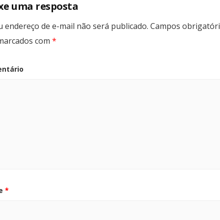
xe uma resposta
u endereço de e-mail não será publicado.
Campos obrigatór
marcados com
*
ntário
e
*