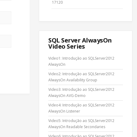
17120
SQL Server AlwaysOn
Video Series
Video1: Introdução ao SQLServer2012
AlwaysOn
Video2: Introdução ao SQLServer2012
AlwaysOn Availability Group
Video3: Introdução ao SQLServer2012
AlwaysOn AVG-Demo
Video4: Introdução ao SQLServer2012
AlwaysOn Listener
Video5: Introdução ao SQLServer2012
AlwaysOn Readable Secondaries
Video6: Introdução ao SQLServer2012