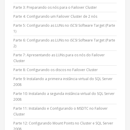
Parte 3: Preparando os nós para o Failover Cluster
Parte 4: Configurando um Failover Cluster de 2 nós
Parte 5: Configurando as LUNs no iSCSI Software Target (Parte
1)
Parte 6: Configurando as LUNs no iSCSI Software Target (Parte
2)
Parte 7: Apresentando as LUNs para os nós do Failover
Cluster
Parte 8: Configurando os discos no Failover Cluster
Parte 9: Instalando a primeira instância virtual do SQL Server
2008
Parte 10: Instalando a segunda instância virtual do SQL Server
2008
Parte 11: Instalando e Configurando o MSDTC no Failover
Cluster
Parte 12: Configurando Mount Points no Cluster e SQL Server
2008