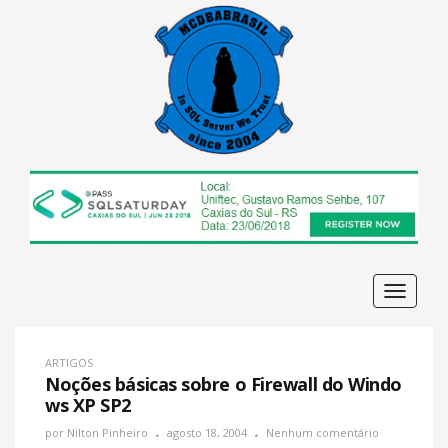
Navega
ARTIGOS
Noções básicas sobre o Firewall do Windo
ws XP SP2
por
Nilton Pinheiro
agosto 18, 2004
Nenhum comentário