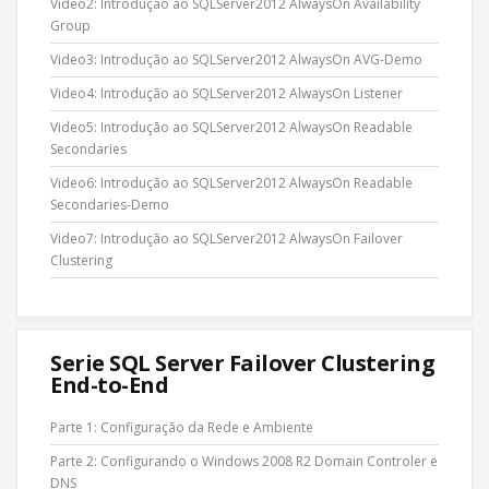
Video2: Introdução ao SQLServer2012 AlwaysOn Availability
Group
Video3: Introdução ao SQLServer2012 AlwaysOn AVG-Demo
Video4: Introdução ao SQLServer2012 AlwaysOn Listener
Video5: Introdução ao SQLServer2012 AlwaysOn Readable
Secondaries
Video6: Introdução ao SQLServer2012 AlwaysOn Readable
Secondaries-Demo
Video7: Introdução ao SQLServer2012 AlwaysOn Failover
Clustering
Serie SQL Server Failover Clustering
End-to-End
Parte 1: Configuração da Rede e Ambiente
Parte 2: Configurando o Windows 2008 R2 Domain Controler e
DNS