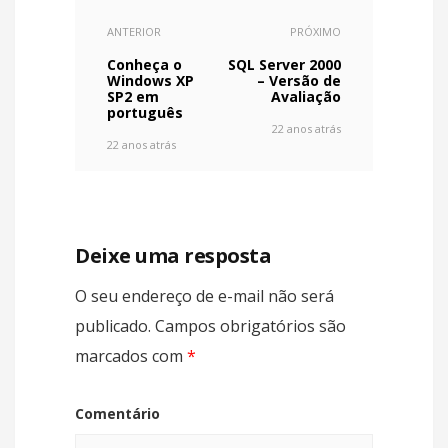
ANTERIOR
PRÓXIMO
Conheça o
SQL Server 2000
Windows XP
– Versão de
SP2 em
Avaliação
português
22 anos atrás
22 anos atrás
Deixe uma resposta
O seu endereço de e-mail não será
publicado.
Campos obrigatórios são
marcados com
*
Comentário