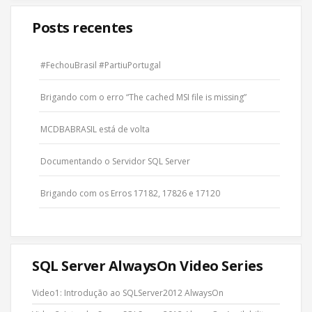
Posts recentes
#FechouBrasil #PartiuPortugal
Brigando com o erro “The cached MSI file is missing”
MCDBABRASIL está de volta
Documentando o Servidor SQL Server
Brigando com os Erros 17182, 17826 e 17120
SQL Server AlwaysOn Video Series
Video1: Introdução ao SQLServer2012 AlwaysOn