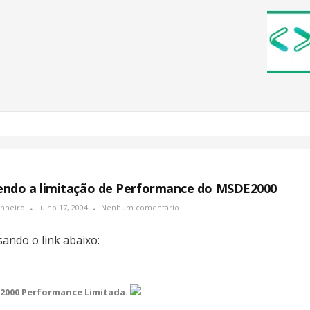
ndo a limitação de Performance do MSDE2000
inheiro
julho 17, 2004
Nenhum comentário
sando o link abaixo:
000 Performance Limitada.