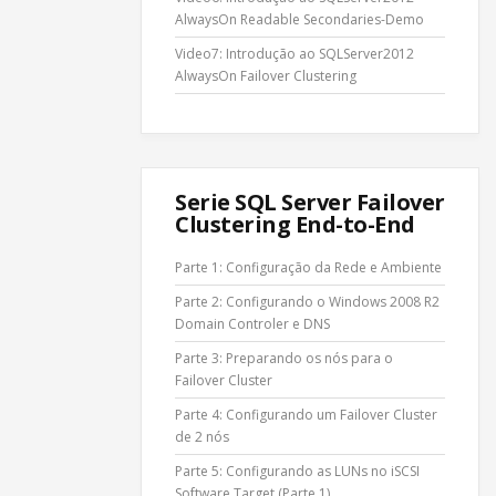
AlwaysOn Readable Secondaries-Demo
Video7: Introdução ao SQLServer2012
AlwaysOn Failover Clustering
Serie SQL Server Failover
Clustering End-to-End
Parte 1: Configuração da Rede e Ambiente
Parte 2: Configurando o Windows 2008 R2
Domain Controler e DNS
Parte 3: Preparando os nós para o
Failover Cluster
Parte 4: Configurando um Failover Cluster
de 2 nós
Parte 5: Configurando as LUNs no iSCSI
Software Target (Parte 1)