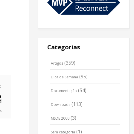
Categorias
(359)
Artigos
(95)
Dica da Semana
O
(54)
Documentação
e
d
(113)
Downloads
s
(3)
MSDE 2000
(1)
Sem categoria