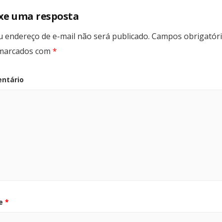
xe uma resposta
u endereço de e-mail não será publicado.
Campos obrigatór
marcados com
*
ntário
e
*