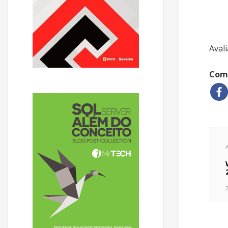
Avali
Comp