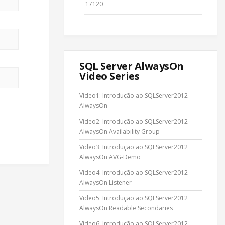
17120
SQL Server AlwaysOn
Video Series
Video1: Introdução ao SQLServer2012
AlwaysOn
Video2: Introdução ao SQLServer2012
AlwaysOn Availability Group
Video3: Introdução ao SQLServer2012
AlwaysOn AVG-Demo
Video4: Introdução ao SQLServer2012
AlwaysOn Listener
Video5: Introdução ao SQLServer2012
AlwaysOn Readable Secondaries
Video6: Introdução ao SQLServer2012