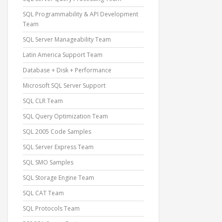
SQL Programmability & API Development
Team
SQL Server Manageability Team
Latin America Support Team
Database + Disk + Performance
Microsoft SQL Server Support
SQL CLR Team
SQL Query Optimization Team
SQL 2005 Code Samples
SQL Server Express Team
SQL SMO Samples
SQL Storage Engine Team
SQL CAT Team
SQL Protocols Team